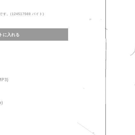
(124517569 バイト)
MP3)
e)